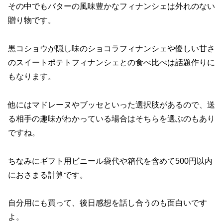
その中でもバターの風味豊かなフィナンシェは外れのない
贈り物です。
黒コショウが隠し味のショコラフィナンシェや優しい甘さ
のスイートポテトフィナンシェとの食べ比べは話題作りに
もなります。
他にはマドレーヌやブッセといった選択肢があるので、送
る相手の趣味がわかっている場合はそちらを選ぶのもあり
ですね。
ちなみにギフト用ビニール袋代や箱代を含めて500円以内
におさまる計算です。
自分用にも買って、後日感想を話し合うのも面白いです
よ。