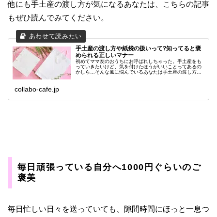
他にも手土産の渡し方が気になるあなたは、こちらの記事
もぜひ読んでみてください。
手土産の渡し方や紙袋の扱いって?知ってると褒
められる正しいマナー
初めてママ友のおうちにお呼ばれしちゃった。手土産をも
っていきたいけど、気を付けたほうがいいことってあるの
かしら…そんな風に悩んでいるあなたは手土産の渡し方の
マナーをご存じですか?紙袋から出して渡すのがいい、い
や今の時...
collabo-cafe.jp
毎日頑張っている自分へ1000円ぐらいのご
褒美
毎日忙しい日々を送っていても、隙間時間にほっと一息つ