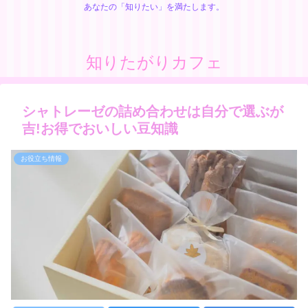
あなたの「知りたい」を満たします。
知りたがりカフェ
シャトレーゼの詰め合わせは自分で選ぶが
吉!お得でおいしい豆知識
お役立ち情報