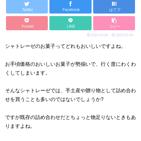
Twitter
Facebook
はてブ
Pocket
LINE
コピー
2024.04.04
2023.07.04
シャトレーゼのお菓子ってどれもおいしいですよね。
お手頃価格のおいしいお菓子が勢揃いで、行く度にわくわ
くしてしまいます。
そんなシャトレーゼでは、手土産や贈り物として詰め合わ
せを買うことも多いのではないでしょうか?
ですが既存の詰め合わせだとちょっと物足りないときもあ
りますよね。