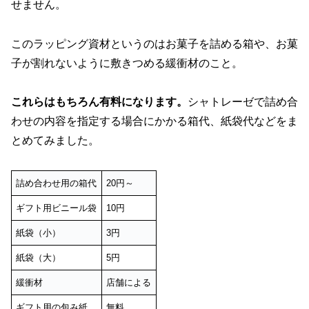
せません。
このラッピング資材というのはお菓子を詰める箱や、お菓
子が割れないように敷きつめる緩衝材のこと。
これらはもちろん有料になります。
シャトレーゼで詰め合
わせの内容を指定する場合にかかる箱代、紙袋代などをま
とめてみました。
詰め合わせ用の箱代
20円～
ギフト用ビニール袋
10円
紙袋（小）
3円
紙袋（大）
5円
緩衝材
店舗による
ギフト用の包み紙
無料