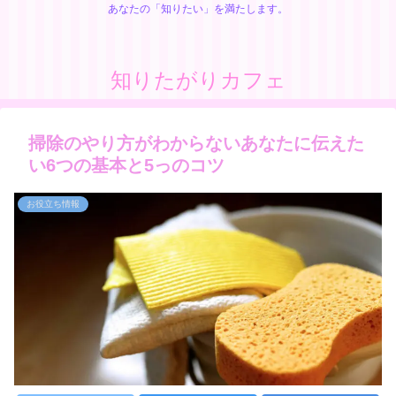
あなたの「知りたい」を満たします。
知りたがりカフェ
掃除のやり方がわからないあなたに伝えた
い6つの基本と5っのコツ
お役立ち情報