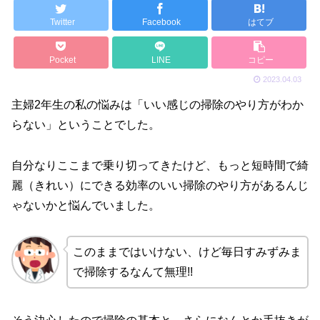
Twitter
Facebook
はてブ
Pocket
LINE
コピー
2023.04.03
主婦2年生の私の悩みは「いい感じの掃除のやり方がわか
らない」ということでした。
自分なりここまで乗り切ってきたけど、もっと短時間で綺
麗（きれい）にできる効率のいい掃除のやり方があるんじ
ゃないかと悩んでいました。
このままではいけない、けど毎日すみずみま
で掃除するなんて無理!!