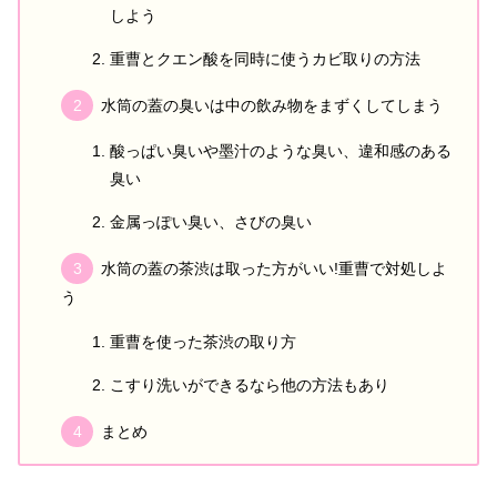
しよう
重曹とクエン酸を同時に使うカビ取りの方法
水筒の蓋の臭いは中の飲み物をまずくしてしまう
酸っぱい臭いや墨汁のような臭い、違和感のある
臭い
金属っぽい臭い、さびの臭い
水筒の蓋の茶渋は取った方がいい!重曹で対処しよ
う
重曹を使った茶渋の取り方
こすり洗いができるなら他の方法もあり
まとめ