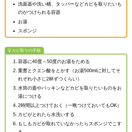
洗面器や洗い桶、タッパーなどカビを取りたいも
のがつけられる容器
お湯
スポンジ
カビ取りの手順
容器に40度～50度のお湯をためる
重曹とクエン酸をとかす（お湯500mlに対してそ
れぞれ小さじ2杯ずつくらい）
水筒の蓋やパッキンなどカビを取りたいものをお
湯につける
2時間以上つけておく（一晩つけておいてもOK）
カビがとれたら水洗いする
もしもカビが取れていなかったらスポンジでこす
る