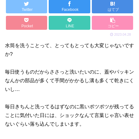
Twitter
Facebook
はてブ
Pocket
LINE
コピー
2023.04.28
水筒を洗うことって、とってもとっても大変じゃないです
か?
毎日使うものだからささっと洗いたいのに、蓋やパッキン
なんかの部品が多くて手間がかかるし溝も多くて乾きにく
いし…
毎日きちんと洗ってるはずなのに黒いポツポツが残ってる
ことに気付いた日には、ショックなんて言葉じゃ言い表せ
ないぐらい落ち込んでしまいます。