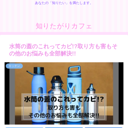
あなたの「知りたい」を満たします。
知りたがりカフェ
水筒の蓋のこれってカビ!?取り方も害もそ
の他のお悩みも全部解決!!
キッチン