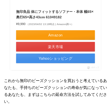
無印良品 体にフィットするソファー・本体 幅65×
奥行65×高さ43cm 61049182
¥9,990
（2023/04/02 13:18時点 | Amazon調べ）
Amazon
楽天市場
Yahooショッピング
ポチップ
これから無印のビーズクッションを買おうと考えているあ
なたも、手持ちのビーズクッションの寿命が気になってい
るあなたも、まずはこちらの延命方法を試してみてくださ
い。