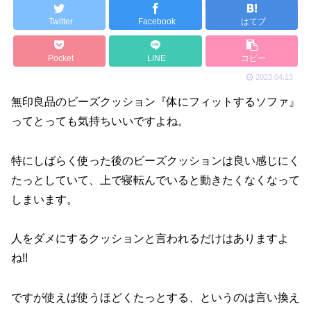
Twitter
Facebook
はてブ
Pocket
LINE
コピー
2023.04.13
無印良品のビーズクッション『体にフィットするソファ』
ってとっても気持ちいいですよね。
特にしばらく使った後のビーズクッションは良い感じにく
たっとしていて、上で寝転んでいると動きたくなくなって
しまいます。
人をダメにするクッションと言われるだけはありますよ
ね!!
ですが使えば使うほどくたっとする、というのは言い換え