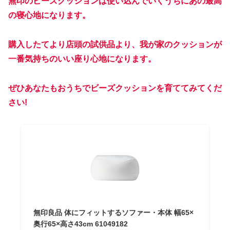
無印のビーズクッションは使い込んでいくうちにあの最高
の寝心地になります。
購入したてより店頭の試供品より、我が家のクッションが
一番気持ちのいい座り心地になります。
ぜひあなたもおうちでビーズクッションを育ててみてくだ
さ
い!
無印良品 体にフィットするソファー・本体 幅65×
奥行65×高さ43cm 61049182