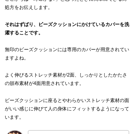
処方をお伝えします。
それはずばり、ビーズクッションにかけているカバーを洗
濯することです。
無印のビーズクッションには専用のカバーが用意されてい
ますよね。
よく伸びるストレッチ素材が2面、しっかりとしたかたさ
の頒布素材が4面用意されています。
ビーズクッションに座るとやわらかいストレッチ素材の面
がいい感じに伸びて人の身体にフィットするようになって
います。