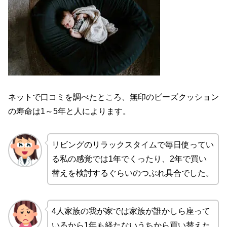
ネットで口コミを調べたところ、無印のビーズクッション
の寿命は1～5年と人によります。
リビングのリラックスタイムで毎日使ってい
る私の感覚では1年でくったり、2年で買い
替えを検討するぐらいのつぶれ具合でした。
4人家族の我が家では家族が誰かしら座って
いるから1年も経たないうちから買い替えた