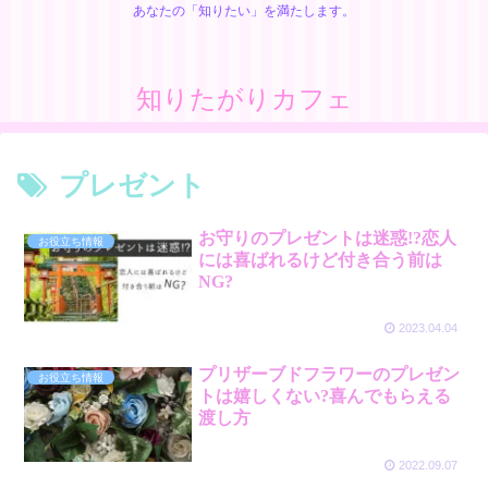
あなたの「知りたい」を満たします。
知りたがりカフェ
プレゼント
お守りのプレゼントは迷惑!?恋人
お役立ち情報
には喜ばれるけど付き合う前は
NG?
2023.04.04
プリザーブドフラワーのプレゼン
お役立ち情報
トは嬉しくない?喜んでもらえる
渡し方
2022.09.07