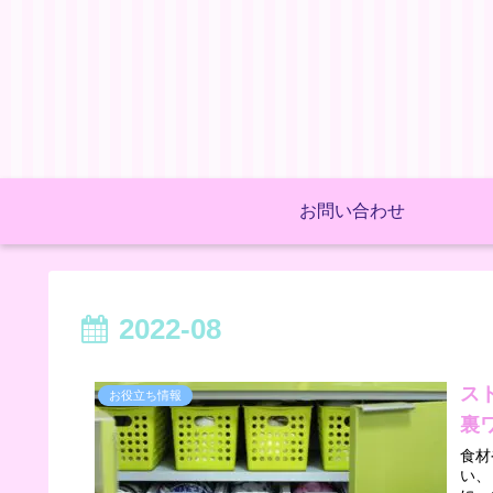
お問い合わせ
2022-08
ス
お役立ち情報
裏
食材
い、