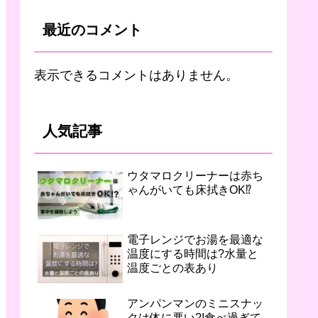
最近のコメント
表示できるコメントはありません。
人気記事
ウタマロクリーナーは赤ち
ゃんがいても床拭きOK⁉︎
電子レンジでお湯を最適な
温度にする時間は?水量と
温度ごとの表あり
アンパンマンのミニスナッ
クは体に悪い?!食べ過ぎて