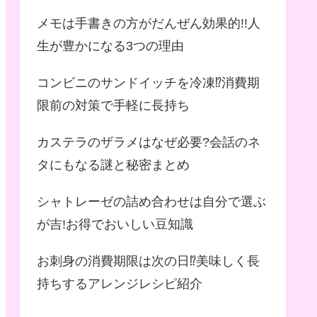
メモは手書きの方がだんぜん効果的!!人
生が豊かになる3つの理由
コンビニのサンドイッチを冷凍⁉︎消費期
限前の対策で手軽に長持ち
カステラのザラメはなぜ必要?会話のネ
タにもなる謎と秘密まとめ
シャトレーゼの詰め合わせは自分で選ぶ
が吉!お得でおいしい豆知識
お刺身の消費期限は次の日⁉︎美味しく長
持ちするアレンジレシピ紹介