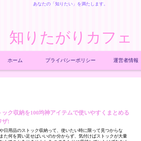
あなたの「知りたい」を満たします。
知りたがりカフェ
ホーム
プライバシーポリシー
運営者情報
トック収納を100均神アイテムで使いやすくまとめる
ワザ!
や日用品のストック収納って、使いたい時に限って見つからな
また何を買い足せばいいのか分からず、気付けばストックが大量