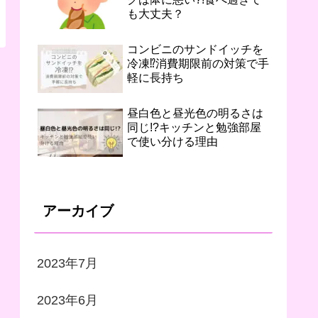
も大丈夫？
コンビニのサンドイッチを
冷凍⁉︎消費期限前の対策で手
軽に長持ち
昼白色と昼光色の明るさは
同じ!?キッチンと勉強部屋
で使い分ける理由
アーカイブ
2023年7月
2023年6月