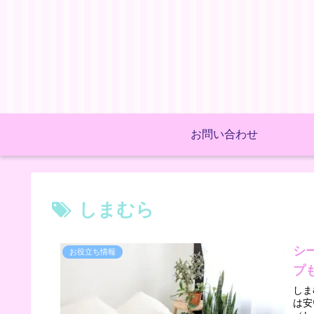
お問い合わせ
しまむら
シ
お役立ち情報
プも
しま
は安