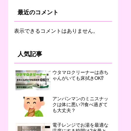
最近のコメント
表示できるコメントはありません。
人気記事
ウタマロクリーナーは赤ち
ゃんがいても床拭きOK⁉︎
アンパンマンのミニスナッ
クは体に悪い?!食べ過ぎて
も大丈夫？
電子レンジでお湯を最適な
温度にする時間は?水量と