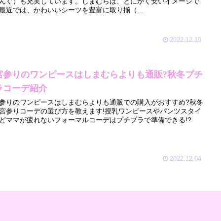
んぐ）も充実しています。しまむらは、とにかく安いイメージで
最近では、かわいいシーツを豊富に取り揃（...
2022.12.19
宮参りのワンピースはしまむらよりも通販?秋冬プチ
ラコーデ紹介
参りのワンピースはしまむらよりも通販での購入がおすすめ?秋冬
宮参りコーデの選び方を教えます!授乳ワンピースやパンツスタイ
どママが疲れないフォーマルコーデはプチプラで準備できる!?
2022.12.04