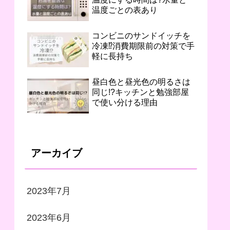
温度ごとの表あり
コンビニのサンドイッチを
冷凍⁉︎消費期限前の対策で手
軽に長持ち
昼白色と昼光色の明るさは
同じ!?キッチンと勉強部屋
で使い分ける理由
アーカイブ
2023年7月
2023年6月