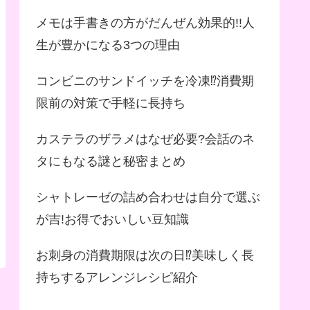
メモは手書きの方がだんぜん効果的!!人
生が豊かになる3つの理由
コンビニのサンドイッチを冷凍⁉︎消費期
限前の対策で手軽に長持ち
カステラのザラメはなぜ必要?会話のネ
タにもなる謎と秘密まとめ
シャトレーゼの詰め合わせは自分で選ぶ
が吉!お得でおいしい豆知識
お刺身の消費期限は次の日⁉︎美味しく長
持ちするアレンジレシピ紹介