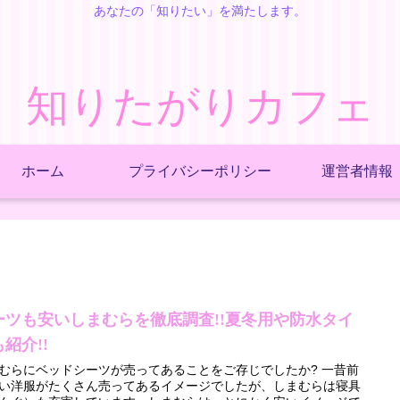
あなたの「知りたい」を満たします。
知りたがりカフェ
ホーム
プライバシーポリシー
運営者情報
ーツも安いしまむらを徹底調査!!夏冬用や防水タイ
紹介!!
むらにベッドシーツが売ってあることをご存じでしたか? 一昔前
い洋服がたくさん売ってあるイメージでしたが、しまむらは寝具