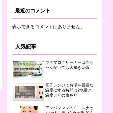
最近のコメント
表示できるコメントはありません。
人気記事
ウタマロクリーナーは赤ち
ゃんがいても床拭きOK⁉︎
電子レンジでお湯を最適な
温度にする時間は?水量と
温度ごとの表あり
アンパンマンのミニスナッ
クは体に悪い?!食べ過ぎて