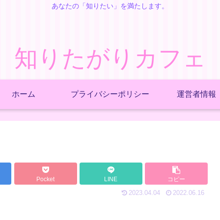
あなたの「知りたい」を満たします。
知りたがりカフェ
ホーム
プライバシーポリシー
運営者情報
Pocket
LINE
コピー
2023.04.04
2022.06.16