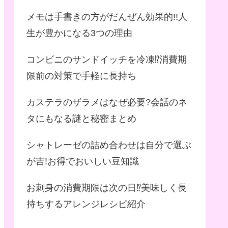
メモは手書きの方がだんぜん効果的!!人
生が豊かになる3つの理由
コンビニのサンドイッチを冷凍⁉︎消費期
限前の対策で手軽に長持ち
カステラのザラメはなぜ必要?会話のネ
タにもなる謎と秘密まとめ
シャトレーゼの詰め合わせは自分で選ぶ
が吉!お得でおいしい豆知識
お刺身の消費期限は次の日⁉︎美味しく長
持ちするアレンジレシピ紹介