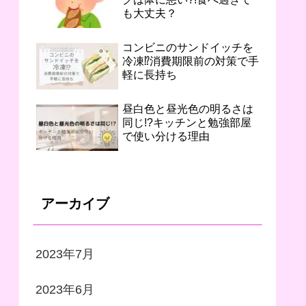
も大丈夫？
コンビニのサンドイッチを
冷凍⁉︎消費期限前の対策で手
軽に長持ち
昼白色と昼光色の明るさは
同じ!?キッチンと勉強部屋
で使い分ける理由
アーカイブ
2023年7月
2023年6月