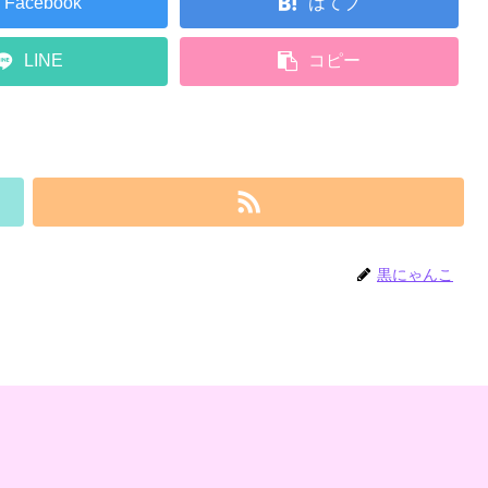
Facebook
はてブ
LINE
コピー
黒にゃんこ