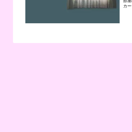
部屋の印象
カー