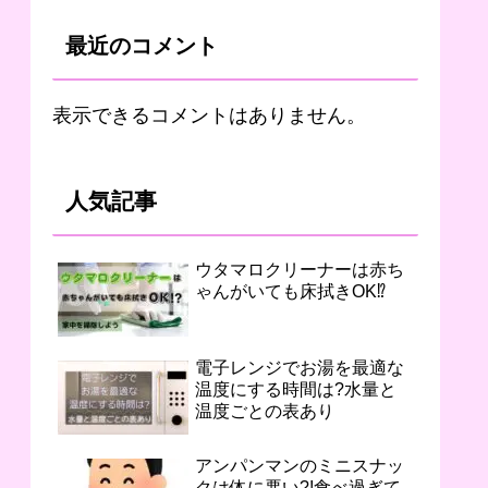
最近のコメント
表示できるコメントはありません。
人気記事
ウタマロクリーナーは赤ち
ゃんがいても床拭きOK⁉︎
電子レンジでお湯を最適な
温度にする時間は?水量と
温度ごとの表あり
アンパンマンのミニスナッ
クは体に悪い?!食べ過ぎて