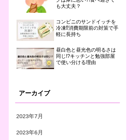
も大丈夫？
コンビニのサンドイッチを
冷凍⁉︎消費期限前の対策で手
軽に長持ち
昼白色と昼光色の明るさは
同じ!?キッチンと勉強部屋
で使い分ける理由
アーカイブ
2023年7月
2023年6月