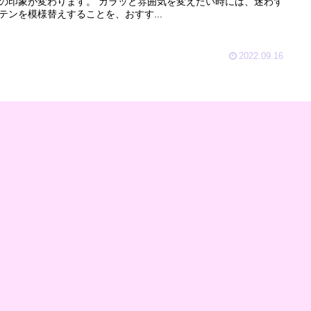
が変わります。 ガラッと雰囲気を変えたい時には、迷わず
テンを模様替えすることを、おすす...
2022.09.16