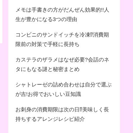
メモは手書きの方がだんぜん効果的!!人
生が豊かになる3つの理由
コンビニのサンドイッチを冷凍⁉︎消費期
限前の対策で手軽に長持ち
カステラのザラメはなぜ必要?会話のネ
タにもなる謎と秘密まとめ
シャトレーゼの詰め合わせは自分で選ぶ
が吉!お得でおいしい豆知識
お刺身の消費期限は次の日⁉︎美味しく長
持ちするアレンジレシピ紹介