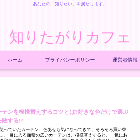
あなたの「知りたい」を満たします。
知りたがりカフェ
ホーム
プライバシーポリシー
運営者情報
ーテンを模様替えするコツとは?好きな色だけで選ぶ
失敗する!?
使っていたカーテン、色あせも気になってきて、そろそろ買い替
ーテンは、模様替えすると、一気にお